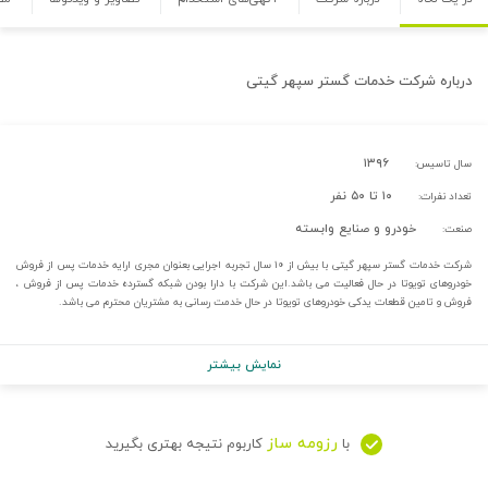
درباره
شرکت خدمات گستر سپهر گیتی
۱۳۹۶
سال تاسیس:
۱۰ تا ۵۰ نفر
تعداد نفرات:
خودرو و صنایع وابسته
صنعت:
شرکت خدمات گستر سپهر گیتی با بیش از ۱۰ سال تجربه اجرایی بعنوان مجری ارایه خدمات پس از فروش
خودروهای تویوتا در حال فعالیت می باشد.این شرکت با دارا بودن شبکه گسترده خدمات پس از فروش ،
فروش و تامین قطعات یدکی خودروهای تویوتا در حال خدمت رسانی به مشتریان محترم می باشد.
نمایش بیشتر
رزومه ساز
با
کاربوم نتیجه بهتری بگیرید