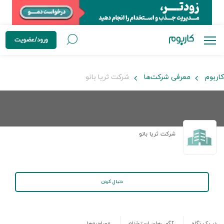
ورود/عضویت
کاربوم
معرفی شرکت‌ها
شرکت ثریا بانو
شرکت ثریا بانو
دنبال کردن
در یک نگاه
آگهی‌های استخدام
مصاحبه‌ها