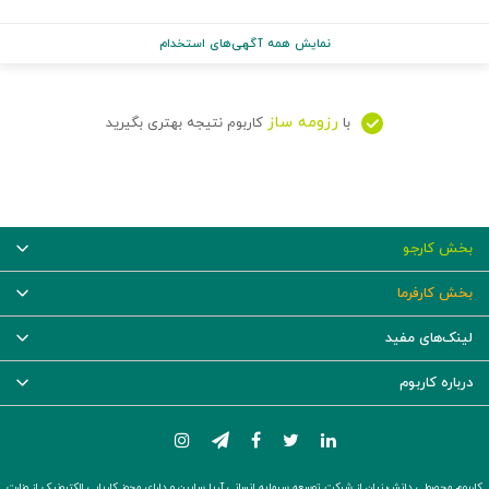
نمایش همه آگهی‌های استخدام
رزومه ساز
با
کاربوم نتیجه بهتری بگیرید
بخش کارجو
بخش کارفرما
لینک‌های مفید
درباره کاربوم
کاربوم محصولی دانش‌بنیان از شرکت توسعه سرمایه انسانی آریا سابین و دارای مجوز کاریابی الکترونیک از وزارت