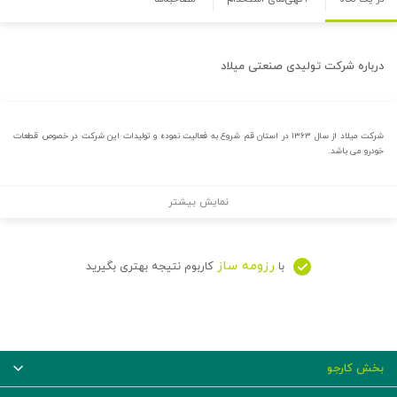
درباره
شرکت تولیدی صنعتی میلاد
شرکت میلاد از سال ۱۳۶۳ در استان قم شروع به فعالیت نموده و تولیدات این شرکت در خصوص قطعات
خودرو می باشد.
نمایش بیشتر
رزومه ساز
با
کاربوم نتیجه بهتری بگیرید
بخش کارجو