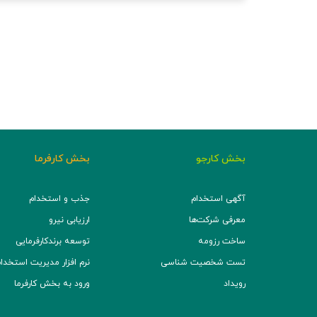
بخش کارجو
بخش کارفرما
آگهی استخدام
جذب و استخدام
معرفی شرکت‌ها
ارزیابی نیرو
ساخت رزومه
توسعه برند‌کارفرمایی
تست شخصیت شناسی
نرم افزار مدیریت استخدام (TS
رویداد
ورود به بخش کارفرما