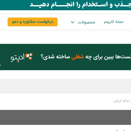
درخواست مشاوره و دمو
س
مجله کاربوم
محصولات
جام ایمن