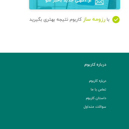
از آگهی‌ جدید باخبر شو
رزومه ساز
با
کاربوم نتیجه بهتری بگیرید
درباره کاربوم
درباره کاربوم
تماس با ما
داستان کاربوم
سوالات متداول