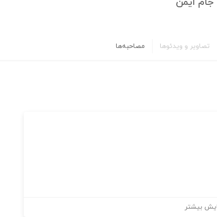
جام ایمن
تصاویر و ویدئوها
مصاحبه‌ها
یش بیشتر