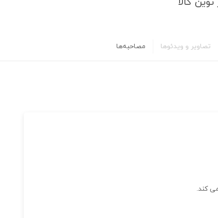
نوین کالا
تصاویر و ویدئوها
مصاحبه‌ها
ی کند.