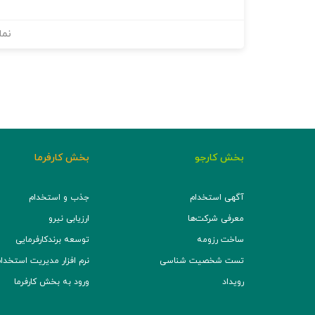
نما
بخش کارجو
بخش کارفرما
آگهی استخدام
جذب و استخدام
معرفی شرکت‌ها
ارزیابی نیرو
ساخت رزومه
توسعه برند‌کارفرمایی
تست شخصیت شناسی
نرم افزار مدیریت استخدام (TS
رویداد
ورود به بخش کارفرما