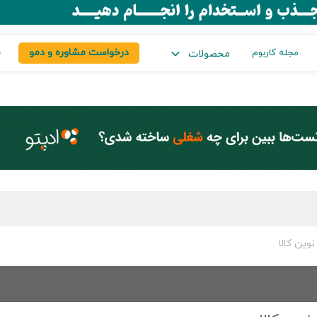
درخواست مشاوره و دمو
س
مجله کاربوم
محصولات
وین کالا