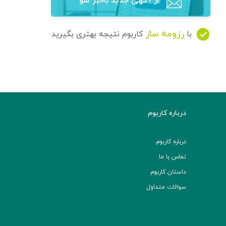
از آگهی‌ جدید باخبر شو
رزومه ساز
با
کاربوم نتیجه بهتری بگیرید
درباره کاربوم
درباره کاربوم
تماس با ما
داستان کاربوم
سوالات متداول