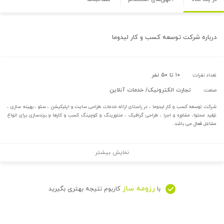
درباره
شرکت توسعه کسب و کار لیدوما
۱۰ تا ۵۰ نفر
تعداد نفرات:
تجارت الکترونیک/ خدمات آنلاین
صنعت:
شرکت توسعه کسب و کار لیدوما ، در راستای ارائه خدمات طراحی سایت و اپلیکیشن ، سئو ، بهینه سازی ،
تولید محتوا، مشاوره و اجرا ، طراحی گرافیک ، منتورینگ و کوچینگ کسب و کارها و برندسازی برای انواع
مشاغل فعال می باشد.
نمایش بیشتر
رزومه ساز
با
کاربوم نتیجه بهتری بگیرید