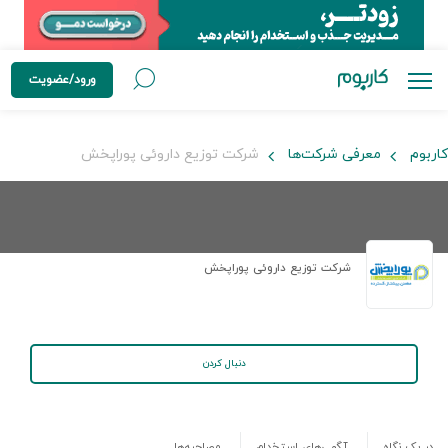
ورود/عضویت
کاربوم
معرفی شرکت‌ها
شرکت توزیع داروئی پوراپخش
شرکت توزیع داروئی پوراپخش
دنبال کردن
در یک نگاه
آگهی‌های استخدام
مصاحبه‌ها