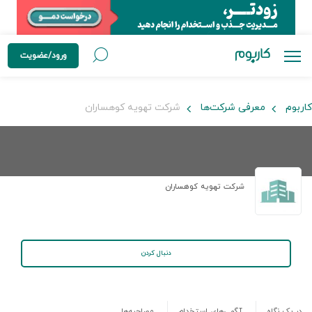
ورود/عضویت
کاربوم
معرفی شرکت‌ها
شرکت تهویه کوهساران
شرکت تهویه کوهساران
دنبال کردن
در یک نگاه
آگهی‌های استخدام
مصاحبه‌ها