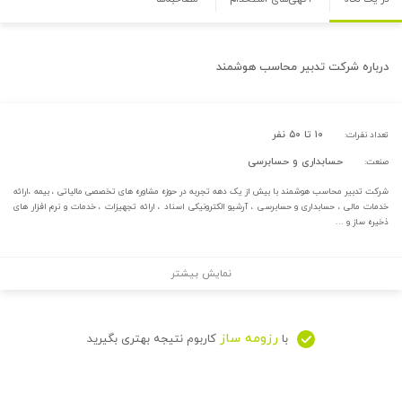
درباره
شرکت تدبیر محاسب هوشمند
۱۰ تا ۵۰ نفر
تعداد نفرات:
حسابداری و حسابرسی
صنعت:
شرکت تدبیر محاسب هوشمند با بیش از یک دهه تجربه در حوزه مشاوره های تخصصی مالیاتی ، بیمه ،ارائه
خدمات مالی ، حسابداری و حسابرسی ، آرشیو الکترونیکی اسناد ، ارائه تجهیزات ، خدمات و نرم افزار های
ذخیره ساز و ...
نمایش بیشتر
رزومه ساز
با
کاربوم نتیجه بهتری بگیرید