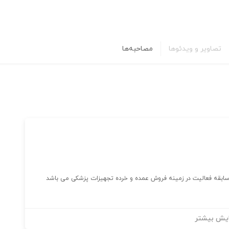
تصاویر و ویدئوها
مصاحبه‌ها
یش بیشتر