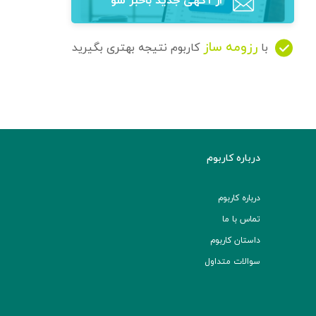
از آگهی‌ جدید باخبر شو
رزومه ساز
با
کاربوم نتیجه بهتری بگیرید
درباره کاربوم
درباره کاربوم
تماس با ما
داستان کاربوم
سوالات متداول