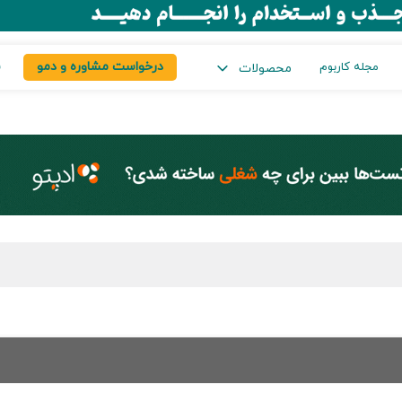
درخواست مشاوره و دمو
س
مجله کاربوم
محصولات