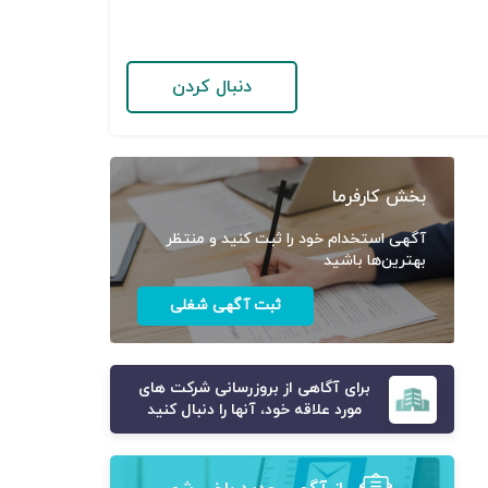
دنبال کردن
بخش کارفرما
آگهی استخدام خود را ثبت کنید و منتظر
بهترین‌ها باشید
ثبت آگهی شغلی
برای آگاهی از بروزرسانی شرکت های
مورد علاقه خود، آنها را دنبال کنید