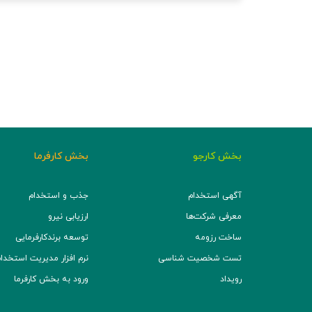
بخش کارجو
بخش کارفرما
آگهی استخدام
جذب و استخدام
معرفی شرکت‌ها
ارزیابی نیرو
ساخت رزومه
توسعه برند‌کارفرمایی
تست شخصیت شناسی
نرم افزار مدیریت استخدام (TS
رویداد
ورود به بخش کارفرما