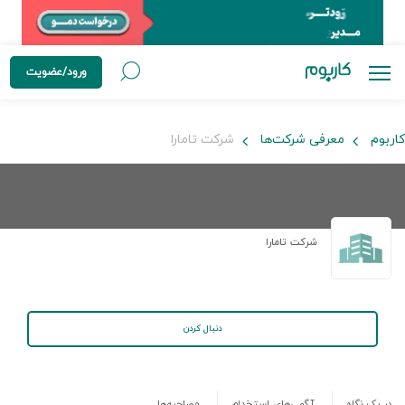
ورود/عضویت
کاربوم
معرفی شرکت‌ها
شرکت تامارا
شرکت تامارا
دنبال کردن
در یک نگاه
آگهی‌های استخدام
مصاحبه‌ها