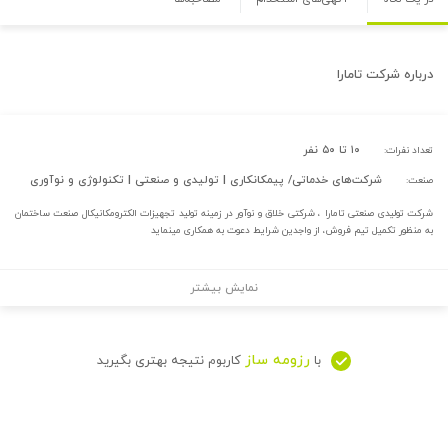
درباره
شرکت تامارا
۱۰ تا ۵۰ نفر
تعداد نفرات:
شرکت‌های خدماتی/ پیمکانکاری | تولیدی و صنعتی | تکنولوژی و نوآوری
صنعت:
شرکت تولیدی صنعتی تامارا ، شرکتی خلاق و نوآور در زمینه تولید تجهیزات الکترومکانیکال صنعت ساختمان
به منظور تکمیل تیم فروش، از واجدین شرایط دعوت به همکاری مینماید
نمایش بیشتر
رزومه ساز
با
کاربوم نتیجه بهتری بگیرید