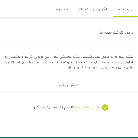
در یک نگاه
آگهی‌های استخدام
مصاحبه‌ها
درباره
شرکت بیمه ما
شرکت بیمه ما به منظور تکمیل وگسترش شبکه نمایندگان خود از بین واجدین شرایط و علاقمندان به
فعالیت در صنعت بیمه به عنوان نماینده بیمه (کلیه رشته ها ) و بیمه زندگی مطبق با آیین نامه ۵۴ بیمه
مرکزی جمهوری اسلامی ایران دعوت به همکاری مینماید.
نمایش بیشتر
رزومه ساز
با
کاربوم نتیجه بهتری بگیرید