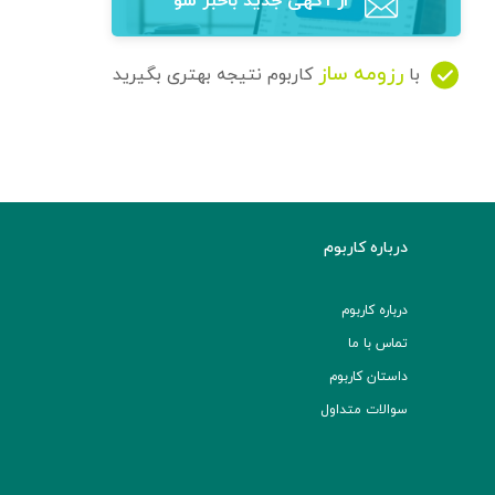
از آگهی‌ جدید باخبر شو
رزومه ساز
با
کاربوم نتیجه بهتری بگیرید
درباره کاربوم
درباره کاربوم
تماس با ما
داستان کاربوم
سوالات متداول