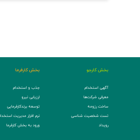
بخش کارجو
بخش کارفرما
آگهی استخدام
جذب و استخدام
معرفی شرکت‌ها
ارزیابی نیرو
ساخت رزومه
توسعه برند‌کارفرمایی
تست شخصیت شناسی
نرم افزار مدیریت استخدام (TS
رویداد
ورود به بخش کارفرما