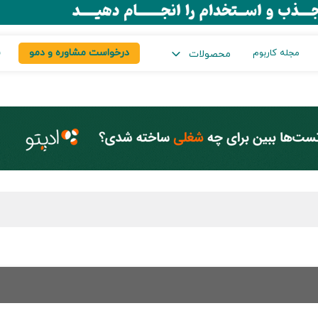
درخواست مشاوره و دمو
س
مجله کاربوم
محصولات