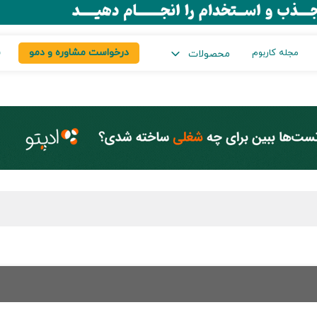
درخواست مشاوره و دمو
س
مجله کاربوم
محصولات