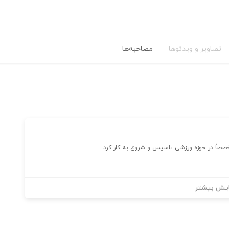
تصاویر و ویدئوها
مصاحبه‌ها
یش بیشتر