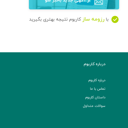
از آگهی‌ جدید باخبر شو
رزومه ساز
با
کاربوم نتیجه بهتری بگیرید
درباره کاربوم
درباره کاربوم
تماس با ما
داستان کاربوم
سوالات متداول