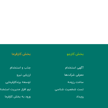
بخش کارجو
بخش کارفرما
آگهی استخدام
جذب و استخدام
معرفی شرکت‌ها
ارزیابی نیرو
ساخت رزومه
توسعه برند‌کارفرمایی
تست شخصیت شناسی
نرم افزار مدیریت استخدام (TS
رویداد
ورود به بخش کارفرما