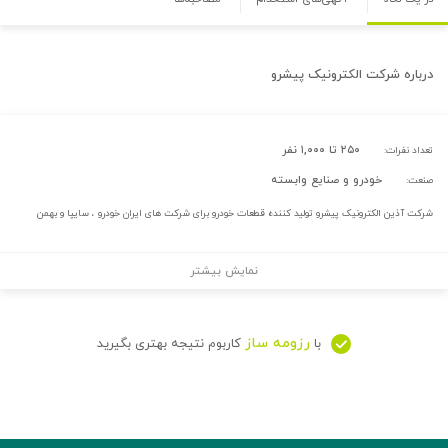
درباره
شرکت الکترونیک پیشرو
۲۵۰ تا ۱,۰۰۰ نفر
تعداد نفرات:
خودرو و صنایع وابسته
صنعت:
شرکت آذین الکترونیک پیشرو تولید کننده قطعات خودرو برای شرکت های ایران خودرو ، سایپا و بهمن
نمایش بیشتر
رزومه ساز
با
کاربوم نتیجه بهتری بگیرید