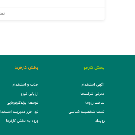
نما
بخش کارجو
بخش کارفرما
آگهی استخدام
جذب و استخدام
معرفی شرکت‌ها
ارزیابی نیرو
ساخت رزومه
توسعه برند‌کارفرمایی
تست شخصیت شناسی
نرم افزار مدیریت استخدام (TS
رویداد
ورود به بخش کارفرما