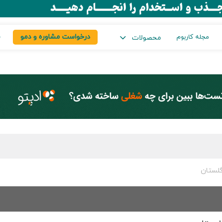
درخواست مشاوره و دمو
س
مجله کاربوم
محصولات
گلستان