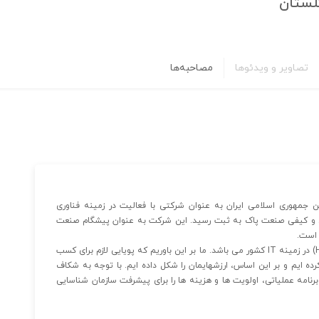
لستان
تصاویر و ویدئوها
مصاحبه‌ها
فن روز گلستان در سال ۱۳۷۹ تحت قوانین جمهوری اسلامی ایران به عنوان شرکتی با فعالیت در زمینه فناوری
می و کیفی صنعت پاک به ثبت رسید. این شرکت به عنوان پیشگام صنعت
 است.
چشم انداز شرکت مبدل شدن به بزرگترین شرکت مادر (Holding) در زمینه IT کشور می باشد. ما بر این باوریم که پویایی لازم برای کسب
ده ایم و بر این اساس، ارزشهایمان را شکل داده ایم. با توجه به شکاف
امه عملیاتی، اولویت ها و هزینه ها را برای پیشرفت سازمان شناسایی