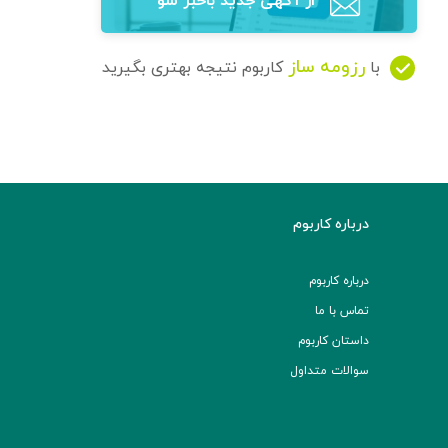
از آگهی‌ جدید باخبر شو
رزومه ساز
با
کاربوم نتیجه بهتری بگیرید
درباره کاربوم
درباره کاربوم
تماس با ما
داستان کاربوم
سوالات متداول