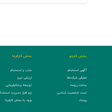
بخش کارجو
بخش کارفرما
آگهی استخدام
جذب و استخدام
معرفی شرکت‌ها
ارزیابی نیرو
ساخت رزومه
توسعه برند‌کارفرمایی
تست شخصیت شناسی
نرم افزار مدیریت استخدام (TS
رویداد
ورود به بخش کارفرما