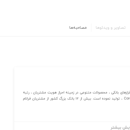
تصاویر و ویدئوها
مصاحبه‌ها
حی و تولید نرم افزارهای بانکی ، محصولات متنوعی در زمینه احراز هویت مشتریان ، رتبه
بندی و اعتبارسنجی مشتریان و نرم افزارهای مکمل Core Banking ، تولید نموده است. بیش از ۱۲ بانک بزرگ کشور از مشتریان فرانام
یش بیشتر