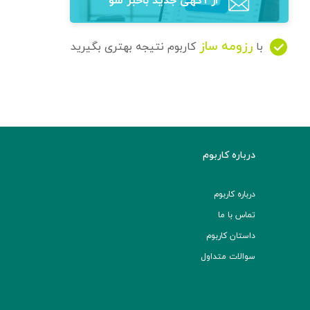
از آگهی‌ جدید باخبر شو
رزومه ساز
با
کاربوم نتیجه بهتری بگیرید
درباره کاربوم
درباره کاربوم
تماس با ما
داستان کاربوم
سوالات متداول