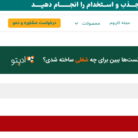
درخواست مشاوره و دمو
س
مجله کاربوم
محصولات