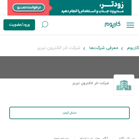
ورود/عضویت
کاربوم
معرفی شرکت‌ها
شرکت اذر الکترون تبریز
شرکت اذر الکترون تبریز
دنبال کردن
در یک نگاه
آگهی‌های استخدام
مصاحبه‌ها