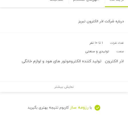
درباره
شرکت اذر الکترون تبریز
۱ تا ۱۰ نفر
تعداد نفرات:
تولیدی و صنعتی
صنعت:
اذر الکترون تولید کننده الکتروموتور های هود و لوازم خانگی
نمایش بیشتر
رزومه ساز
با
کاربوم نتیجه بهتری بگیرید