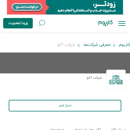
ورود/عضویت
کاربوم
معرفی شرکت‌ها
شرکت آکو
شرکت آکو
دنبال کردن
در یک نگاه
آگهی‌های استخدام
مصاحبه‌ها