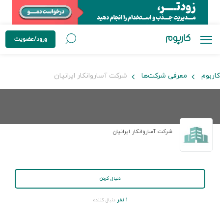
ورود/عضویت
کاربوم
معرفی شرکت‌ها
شرکت آساروانکار ایرانیان
شرکت آساروانکار ایرانیان
دنبال کردن
۱ نفر
دنبال کننده