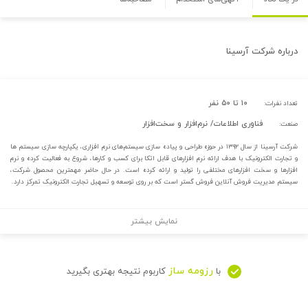
درباره
شرکت آرسینا
۱۰ تا ۵۰ نفر
تعداد نفرات:
فناوری اطلاعات/ نرم‌افزار و سخت‌افزار
صنعت:
شرکت آرسینا از سال ۱۳۹۲ در حوزه طراحی و پیاده سازی سیستم‌های نرم افزاری، یکپارچه سازی سیستم ها
و تجارت الکترونیک با هدف ارائه نرم افزارهای قابل اتکا برای کسب و کارها، شروع به فعالیت کرده و نرم
افزارها و سخت افزارهای مختلفی را تولید و ارائه کرده است. در حال حاضر مهمترین محصول شرکت،
سیستم مدیریت فروش آنلاین فروش گستر است که بر روی توسعه و تسهیل تجارت الکترونیک تمرکز دارد.
نمایش بیشتر
رزومه ساز
با
کاربوم نتیجه بهتری بگیرید