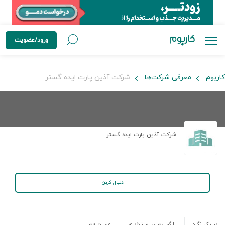
ورود/عضویت
کاربوم
معرفی شرکت‌ها
شرکت آذین پارت ایده گستر
شرکت آذین پارت ایده گستر
دنبال کردن
در یک نگاه
آگهی‌های استخدام
مصاحبه‌ها