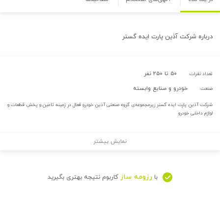
درباره
شرکت آذین پارت ایده گستر
۵۰ تا ۲۵۰ نفر
تعداد نفرات:
خودرو و صنایع وابسته
صنعت:
شرکت آذین پارت ایده گستر زیرمجموعه‌ی گروه صنعتی آذین خودرو فعال در زمینه تامین و پخش قطعات و
لوازم داخلی خودرو
نمایش بیشتر
رزومه ساز
با
کاربوم نتیجه بهتری بگیرید