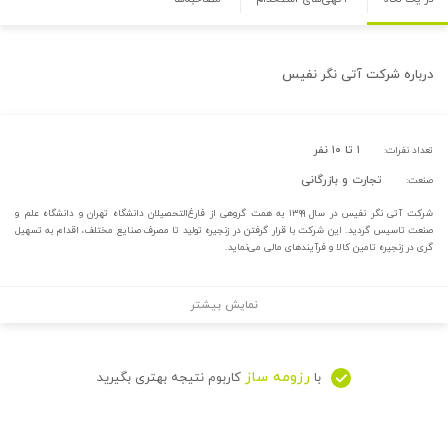
درباره
شرکت آتی نگر نفیس
۱ تا ۱۰ نفر
تعداد نفرات:
تجارت و بازرگانی
صنعت:
شرکت آتی نگر نفیس در سال ۱۳۹۹ به همت گروهی از فارغ‌التحصیلان دانشگاه تهران و دانشگاه علم و
صنعت تاسیس گردید. این شرکت با قرار گرفتن در زنجیره تولید تا مصرف صنایع مختلف، اقدام به تسهیل
گری در زنجیره تامین کالا و فرآیندهای مالی می‌نماید.
نمایش بیشتر
رزومه ساز
با
کاربوم نتیجه بهتری بگیرید