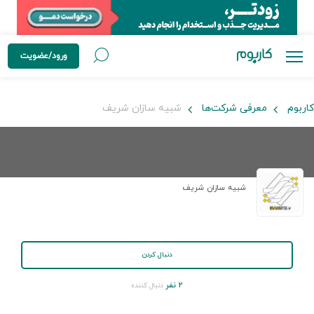
ورود/عضویت
کاربوم
معرفی شرکت‌ها
شبیه سازان شریف
شبیه سازان شریف
دنبال کردن
۲ نفر
دنبال کننده