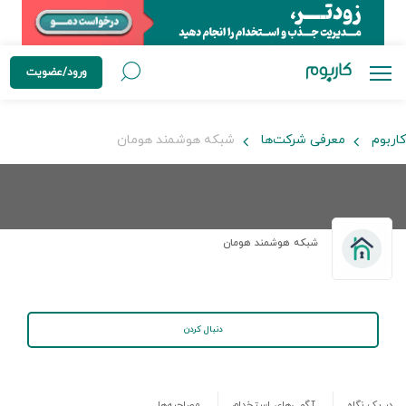
ورود/عضویت
کاربوم
معرفی شرکت‌ها
شبکه هوشمند هومان
شبکه هوشمند هومان
دنبال کردن
در یک نگاه
آگهی‌های استخدام
مصاحبه‌ها