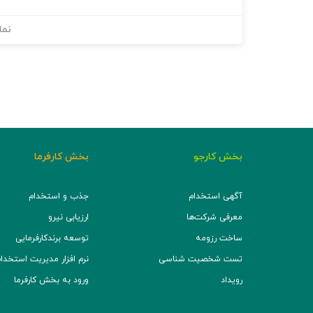
نما
بخش کارجو
بخش کارفرما
آگهی استخدام
جذب و استخدام
معرفی شرکت‌ها
ارزیابی نیرو
ساخت رزومه
توسعه برند‌کارفرمایی
تست شخصیت شناسی
نرم افزار مدیریت استخدام (TS
رویداد
ورود به بخش کارفرما