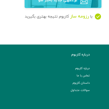
از آگهی‌ جدید باخبر شو
رزومه ساز
با
کاربوم نتیجه بهتری بگیرید
درباره کاربوم
درباره کاربوم
تماس با ما
داستان کاربوم
سوالات متداول