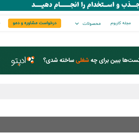
درخواست مشاوره و دمو
س
مجله کاربوم
محصولات