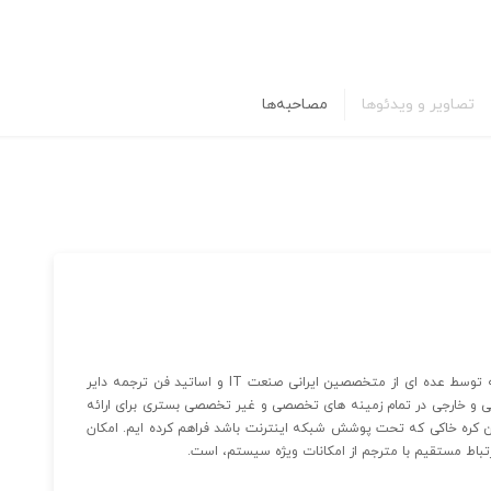
تصاویر و ویدئوها
مصاحبه‌ها
شبکه مترجمین ایران با هدف ارائه خدمات الکترونیکی ترجمه توسط عده ای از متخصصین ایرانی صنعت IT و اساتید فن ترجمه دایر
ی و خارجی در تمام زمینه های تخصصی و غیر تخصصی بستری برای ارائه
ن کره خاکی که تحت پوشش شبکه اینترنت باشد فراهم کرده ایم. امکان
رتباط مستقیم با مترجم از امکانات ویژه سیستم، است.