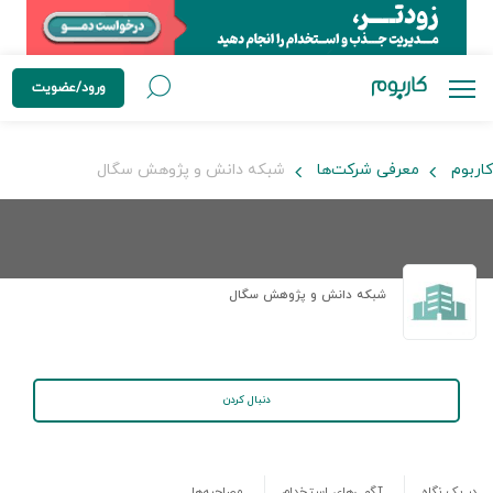
ورود/عضویت
کاربوم
معرفی شرکت‌ها
شبکه دانش و پژوهش سگال
شبکه دانش و پژوهش سگال
دنبال کردن
در یک نگاه
آگهی‌های استخدام
مصاحبه‌ها