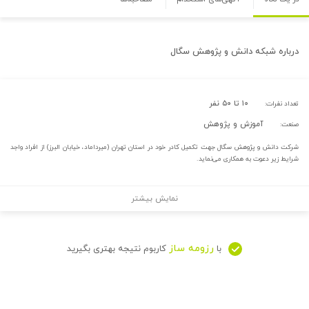
درباره
شبکه دانش و پژوهش سگال
۱۰ تا ۵۰ نفر
تعداد نفرات:
آموزش و پژوهش
صنعت:
شرکت دانش و پژوهش سگال جهت تکمیل کادر خود در استان‌ تهران (میرداماد، خیابان البرز) از افراد واجد
شرایط زیر دعوت به همکاری می‌نماید.
نمایش بیشتر
رزومه ساز
با
کاربوم نتیجه بهتری بگیرید