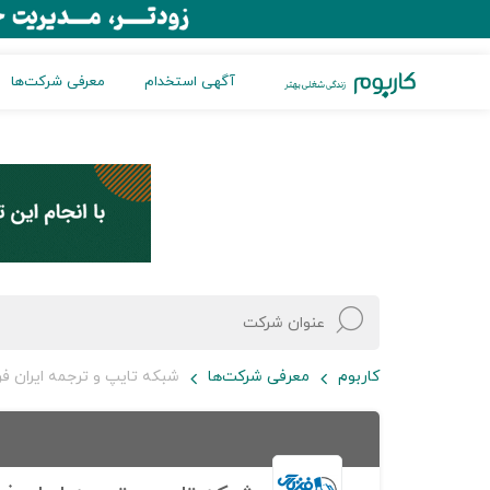
آگهی استخدام
معرفی شرکت‌ها
کاربوم
معرفی شرکت‌ها
شبکه تایپ و ترجمه ایران ف