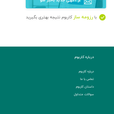
از آگهی‌ جدید باخبر شو
رزومه ساز
با
کاربوم نتیجه بهتری بگیرید
درباره کاربوم
درباره کاربوم
تماس با ما
داستان کاربوم
سوالات متداول