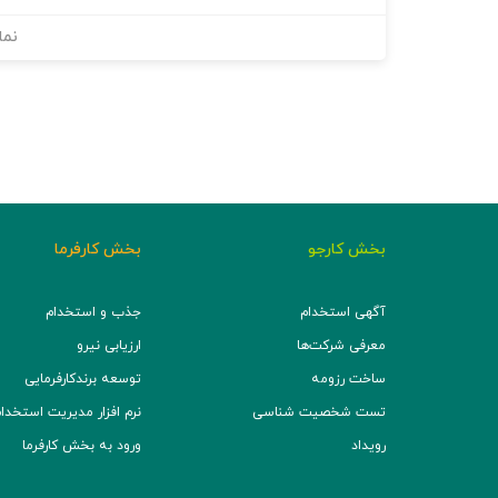
نما
بخش کارجو
بخش کارفرما
آگهی استخدام
جذب و استخدام
معرفی شرکت‌ها
ارزیابی نیرو
ساخت رزومه
توسعه برند‌کارفرمایی
تست شخصیت شناسی
نرم افزار مدیریت استخدام (TS
رویداد
ورود به بخش کارفرما