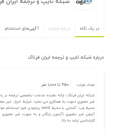
شبکه تایپ و ترجمه ایران فر
در یک نگاه
درباره شرکت
آگهی‌های استخدام
درباره
شبکه تایپ و ترجمه ایران فرتاک
۲۵۰ تا ۱,۰۰۰ نفر
تعداد نفرات:
شبکه ایران فرتاک، ارائه دهنده خدمات تخصصی ترجمه در راستا
غیر حضوری دعوت به همکاری می نماید .شرایط احراز:- غیر حض
محیط وب- آشنایی با محیط word- پر
آزمون غیر حضوری (آزمون رایگان و به صورت غیر حضوری و ا
کارشناسی ارشد به بالا