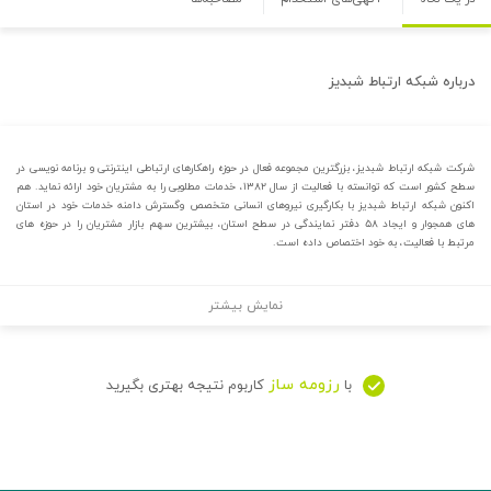
درباره
شبکه ارتباط شبدیز
شرکت شبکه ارتباط شبدیز، بزرگترین مجموعه فعال در حوزه راهکارهای ارتباطی اینترنتی و برنامه نویسی در
سطح کشور است که توانسته با فعالیت از سال ۱۳۸۲، خدمات مطلوبی را به مشتریان خود ارائه نماید. هم
اکنون شبکه ارتباط شبدیز با بکارگیری نیروهای انسانی متخصص وگسترش دامنه خدمات خود در استان
های همجوار و ایجاد ۵۸ دفتر نمایندگی در سطح استان، بیشترین سهم بازار مشتریان را در حوزه های
مرتبط با فعالیت، به خود اختصاص داده است.
نمایش بیشتر
رزومه ساز
با
کاربوم نتیجه بهتری بگیرید