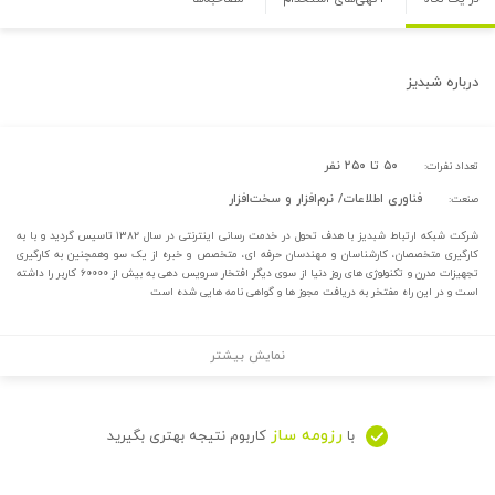
درباره
شبدیز
۵۰ تا ۲۵۰ نفر
تعداد نفرات:
فناوری اطلاعات/ نرم‌افزار و سخت‌افزار
صنعت:
شرکت شبکه ارتباط شبدیز با هدف تحول در خدمت رسانی اینترنتی در سال ۱۳۸۲ تاسیس گردید و با به
کارگیری متخصصان، کارشناسان و مهندسان حرفه ای، متخصص و خبره از یک سو وهمچنین به کارگیری
تجهیزات مدرن و تکنولوژی های روز دنیا از سوی دیگر افتخار سرویس دهی به بیش از ۶۰۰۰۰ کاربر را داشته
است و در این راه مفتخر به دریافت مجوز ها و گواهی نامه هایی شده است
نمایش بیشتر
رزومه ساز
با
کاربوم نتیجه بهتری بگیرید