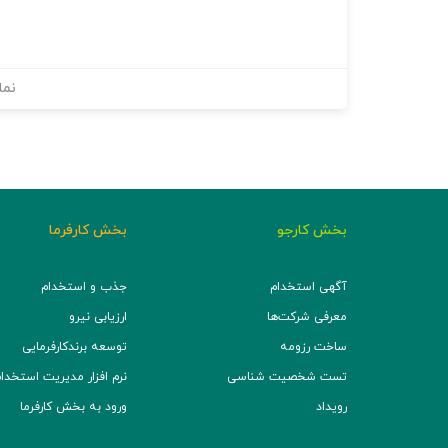
نما
بخش کارجو
بخش کارفرما
آگهی استخدام
جذب و استخدام
معرفی شرکت‌ها
ارزیابی نیرو
ساخت رزومه
توسعه برند‌کارفرمایی
تست شخصیت شناسی
نرم افزار مدیریت استخدام (TS
رویداد
ورود به بخش کارفرما