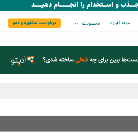
درخواست مشاوره و دمو
س
مجله کاربوم
محصولات