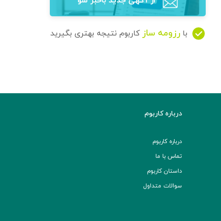
از آگهی‌ جدید باخبر شو
رزومه ساز
با
کاربوم نتیجه بهتری بگیرید
درباره کاربوم
درباره کاربوم
تماس با ما
داستان کاربوم
سوالات متداول