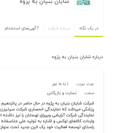
شایان بنیان به پژوه
در یک نگاه
درباره شرکت
آگهی‌های استخدام
درباره
شایان بنیان به پژوه
۱ تا ۱۰ نفر
تعداد نفرات:
تجارت و بازرگانی
صنعت:
شرکت شایان بنیان به پژوه در حال حاضر در پانزدهیم
پزشکی میباشد که نمایندگی انحصاری شرکت سیتیزن ژآپ
نمایندگی شرکت آرایشی ویپرای لهستان را نیز داشته
واردات کالاهای لوکس و اشاره به تولید ملی متاسفانه 
راستای توسعه فعالیت خود یک لاین جدید تحت عنوان 