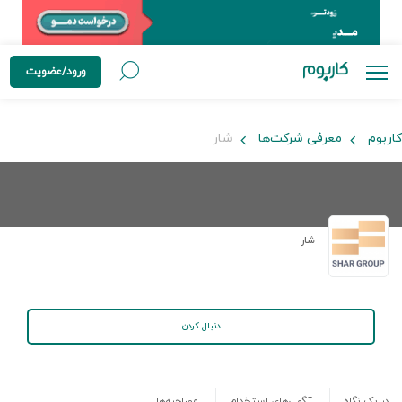
ورود/عضویت
کاربوم
معرفی شرکت‌ها
شار
شار
دنبال کردن
در یک نگاه
آگهی‌های استخدام
مصاحبه‌ها