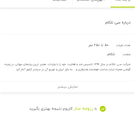
درباره
سی تلکام
۵۰ تا ۲۵۰ نفر
تعداد نفرات:
تلکام
صنعت:
شرکت سی تلکام در سال ۱۳۹۶ تاسیس شد و فعالیت خود را با واردات معتبر ترین برندهای جهانی در زمینه
گوشی همراه،تبلت،ساعت هوشمند،هندزفری و... به بازار ایران و توزیع آن در سراسر کشور آغاز کرد.
نمایش بیشتر
رزومه ساز
با
کاربوم نتیجه بهتری بگیرید