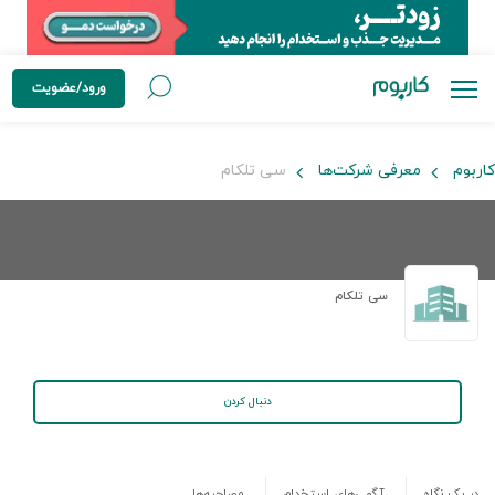
ورود/عضویت
کاربوم
معرفی شرکت‌ها
سی تلکام
سی تلکام
دنبال کردن
در یک نگاه
آگهی‌های استخدام
مصاحبه‌ها