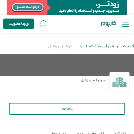
ورود/عضویت
کاربوم
معرفی شرکت‌ها
سیم فام پروفیل
سیم فام پروفیل
دنبال کردن
در یک نگاه
آگهی‌های استخدام
مصاحبه‌ها