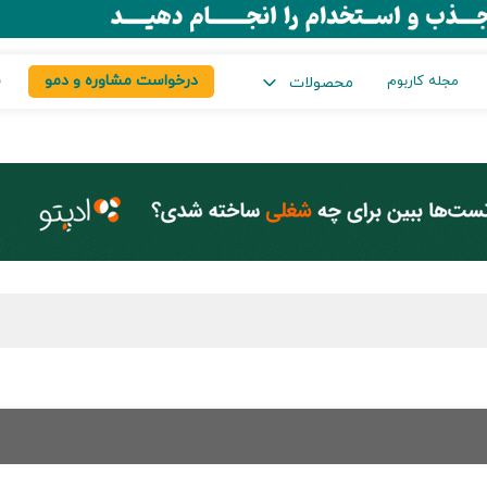
درخواست مشاوره و دمو
س
مجله کاربوم
محصولات