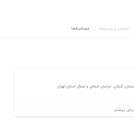
تصاویر و ویدئوها
مصاحبه‌ها
ستان، گیلان، خراسان شمالی و شمال استان تهران
یش بیشتر