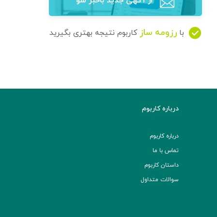
از آگهی‌ جدید باخبر شو
رزومه ساز
با
کاربوم نتیجه بهتری بگیرید
درباره کاربوم
درباره کاربوم
تماس با ما
داستان کاربوم
سوالات متداول