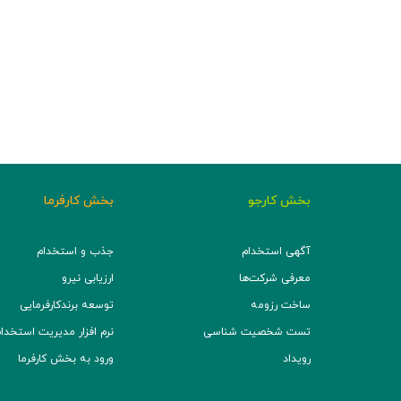
بخش کارجو
بخش کارفرما
آگهی استخدام
جذب و استخدام
معرفی شرکت‌ها
ارزیابی نیرو
ساخت رزومه
توسعه برند‌کارفرمایی
تست شخصیت شناسی
نرم افزار مدیریت استخدام (TS
رویداد
ورود به بخش کارفرما