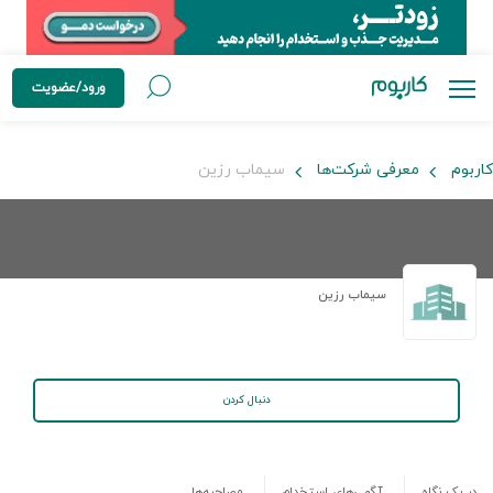
ورود/عضویت
کاربوم
معرفی شرکت‌ها
سیماب رزین
سیماب رزین
دنبال کردن
در یک نگاه
آگهی‌های استخدام
مصاحبه‌ها