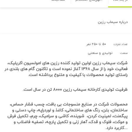
درباره
سیماب رزین
۵۰ تا ۲۵۰ نفر
تعداد نفرات:
تولیدی و صنعتی
صنعت:
شرکت سیماب رزین اولین تولید کننده رزین های امولسیون اکریلیک،
فعالیت خود را از سال ۱۳۶۸ آغاز نموده است و تاکنون گام های بلندی در
راستای تولید محصولات با کیفیت و متنوع برداشته است.
ظرفیت تولیدی کارخانه سیماب رزین ۸۰۰۰ تن در سال است.
محصولات شرکت در صنایع منسوجات بی بافت، چسب فشار حساس،
ساختمان، بتن، رنگ های ساختمانی، کاغذ و لوردراپه، چاپ دستی و
پیگمنت، لمینیت کردن، شوینده، کاشی و سرامیک، چرم، تکمیل فرش
و موکت، فلوک و قدک، آهار زنی و تکمیل پارچه، تصفیه فاضلاب و
....کاربرد دارد.