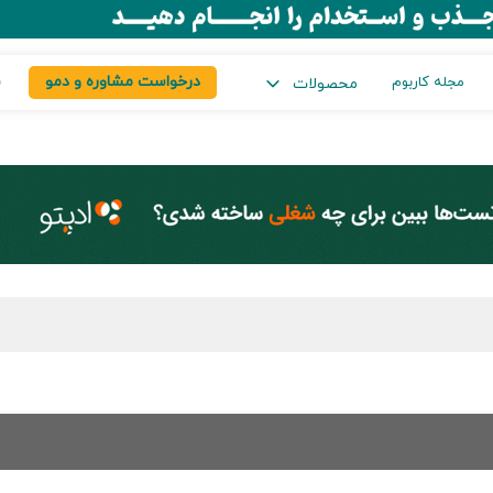
درخواست مشاوره و دمو
س
مجله کاربوم
محصولات