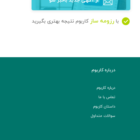
از آگهی‌ جدید باخبر شو
رزومه ساز
با
کاربوم نتیجه بهتری بگیرید
درباره کاربوم
درباره کاربوم
تماس با ما
داستان کاربوم
سوالات متداول