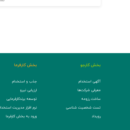
نما
بخش کارجو
بخش کارفرما
آگهی استخدام
جذب و استخدام
معرفی شرکت‌ها
ارزیابی نیرو
ساخت رزومه
توسعه برند‌کارفرمایی
تست شخصیت شناسی
نرم افزار مدیریت استخدام (TS
رویداد
ورود به بخش کارفرما