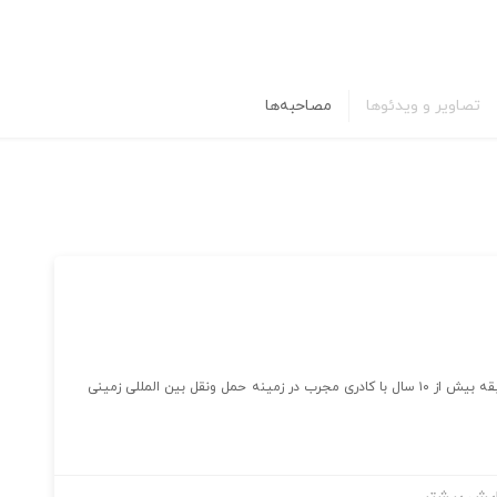
تصاویر و ویدئوها
مصاحبه‌ها
شرکت حمل و نقل بین المللی سیرود کالای خاورمیانه کارا با سابقه بیش از ۱۰ سال با کادری مجرب در زمینه حمل ونقل بین المللی زمینی