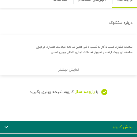
درباره
سککوک
سامانه کشوری کسب و کار به کسب و کار، اولین سامانه مبادلات اعتباری در ایران
سامانه ای جهت ارتقاء و تسهیل تعاملات تجاری داخلی و بین المللی
نمایش بیشتر
رزومه ساز
با
کاربوم نتیجه بهتری بگیرید
بخش کارجو