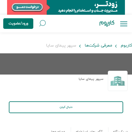
ورود/عضویت
کاربوم
معرفی شرکت‌ها
سپهر پيمای سايا
سپهر پيمای سايا
دنبال کردن
در یک نگاه
آگهی‌های استخدام
مصاحبه‌ها