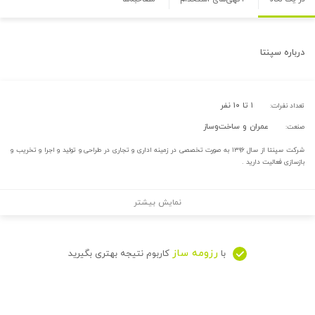
درباره
سپنتا
۱ تا ۱۰ نفر
تعداد نفرات:
عمران و ساخت‌وساز
صنعت:
شرکت سپنتا از سال ۱۳۹۶ به صورت تخصصی در زمینه اداری و تجاری در طراحی و تولید و اجرا و تخریب و
بازسازی فعالیت دارید .
نمایش بیشتر
رزومه ساز
با
کاربوم نتیجه بهتری بگیرید