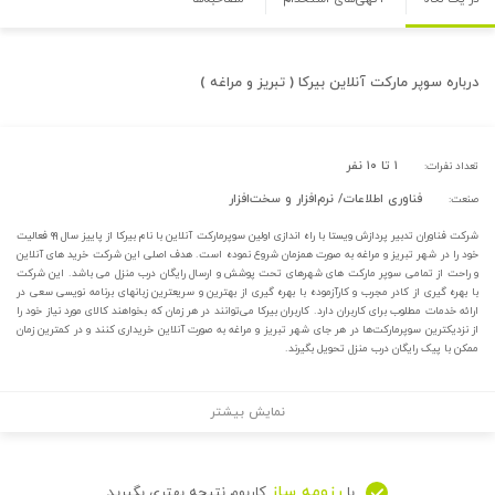
درباره
سوپر مارکت آنلاین بیرکا ( تبریز و مراغه )
۱ تا ۱۰ نفر
تعداد نفرات:
فناوری اطلاعات/ نرم‌افزار و سخت‌افزار
صنعت:
شرکت فناوران تدبیر پردازش ویستا با راه اندازی اولین سوپرمارکت آنلاین با نام بیرکا از پاییز سال ۹۹ فعالیت
خود را در شهر تبریز و مراغه به صورت همزمان شروع نموده است. هدف اصلی این شرکت خرید های آنلاین
و راحت از تمامی سوپر مارکت های شهرهای تحت پوشش و ارسال رایگان درب منزل می باشد. این شرکت
با بهره گیری از کادر مجرب و کارآزموده با بهره گیری از بهترین و سریعترین زبانهای برنامه نویسی سعی در
ارائه خدمات مطلوب برای کاربران دارد. کاربران بیرکا می‌توانند در هر زمان که بخواهند کالای مورد نیاز خود را
از نزدیکترین سوپرمارکت‌ها در هر جای شهر تبریز و مراغه به صورت آنلاین خریداری کنند و در کمترین زمان
ممکن با پیک رایگان درب منزل تحویل بگیرند.
نمایش بیشتر
رزومه ساز
با
کاربوم نتیجه بهتری بگیرید