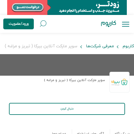
ورود/عضویت
کاربوم
معرفی شرکت‌ها
سوپر مارکت آنلاین بیرکا ( تبریز و مراغه )
سوپر مارکت آنلاین بیرکا ( تبریز و مراغه )
دنبال کردن
در یک نگاه
آگهی‌های استخدام
مصاحبه‌ها