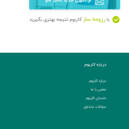
از آگهی‌ جدید باخبر شو
رزومه ساز
با
کاربوم نتیجه بهتری بگیرید
درباره کاربوم
درباره کاربوم
تماس با ما
داستان کاربوم
سوالات متداول