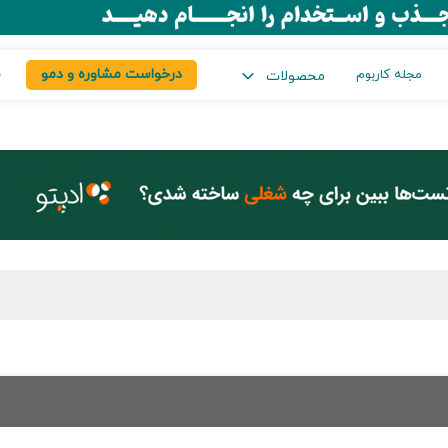
درخواست مشاوره و دمو
س
مجله کاربوم
محصولات