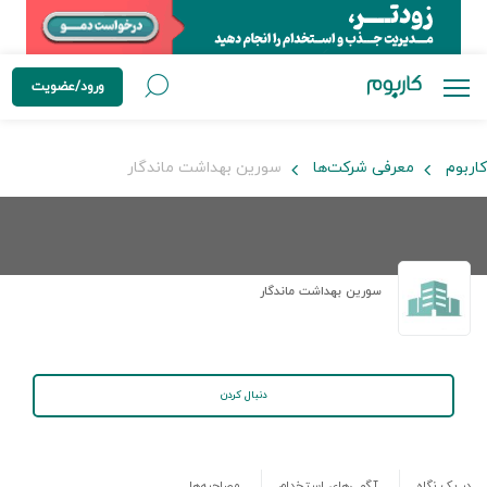
ورود/عضویت
کاربوم
معرفی شرکت‌ها
سورین بهداشت ماندگار
سورین بهداشت ماندگار
دنبال کردن
در یک نگاه
آگهی‌های استخدام
مصاحبه‌ها