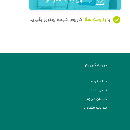
از آگهی‌ جدید باخبر شو
رزومه ساز
با
کاربوم نتیجه بهتری بگیرید
درباره کاربوم
درباره کاربوم
تماس با ما
داستان کاربوم
سوالات متداول