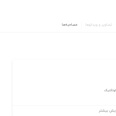
تصاویر و ویدئوها
مصاحبه‌ها
ژئوتکنیک
یش بیشتر