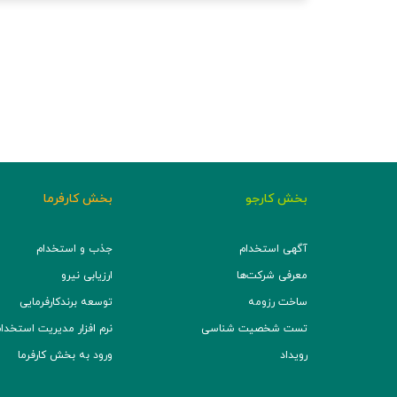
بخش کارجو
بخش کارفرما
آگهی استخدام
جذب و استخدام
معرفی شرکت‌ها
ارزیابی نیرو
ساخت رزومه
توسعه برند‌کارفرمایی
تست شخصیت شناسی
نرم افزار مدیریت استخدام (TS
رویداد
ورود به بخش کارفرما