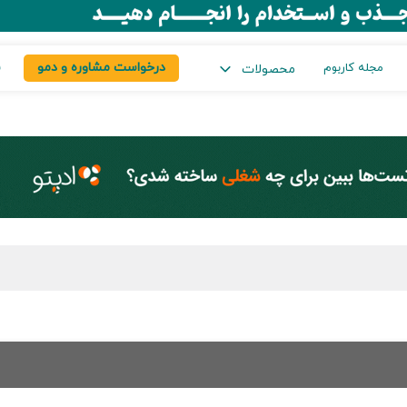
درخواست مشاوره و دمو
س
مجله کاربوم
محصولات