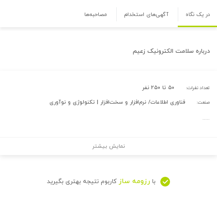
در یک نگاه
آگهی‌های استخدام
مصاحبه‌ها
درباره
سلامت الکترونیک زعیم
۵۰ تا ۲۵۰ نفر
تعداد نفرات:
فناوری اطلاعات/ نرم‌افزار و سخت‌افزار | تکنولوژی و نوآوری
صنعت:
.....
نمایش بیشتر
رزومه ساز
با
کاربوم نتیجه بهتری بگیرید