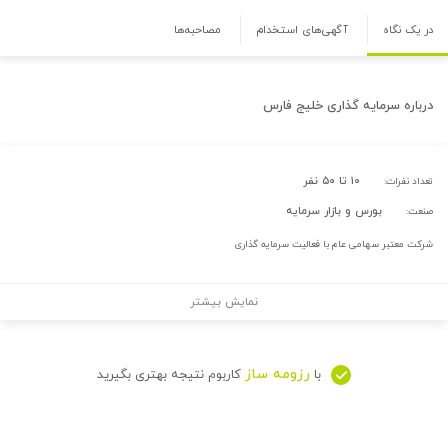
در یک نگاه
آگهی‌های استخدام
مصاحبه‌ها
درباره
سرمایه گذاری خلیج فارس
۱۰ تا ۵۰ نفر
تعداد نفرات:
بورس و بازار سرمایه
صنعت:
شرکت معتبر سهامی عام با فعالیت سرمایه گذاری
نمایش بیشتر
رزومه ساز
با
کاربوم نتیجه بهتری بگیرید