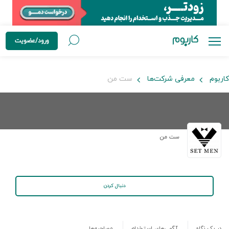
ورود/عضویت
کاربوم
معرفی شرکت‌ها
ست من
ست من
دنبال کردن
در یک نگاه
آگهی‌های استخدام
مصاحبه‌ها