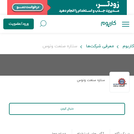
ورود/عضویت
کاربوم
معرفی شرکت‌ها
ستاره صنعت ونوس
ستاره صنعت ونوس
دنبال کردن
در یک نگاه
آگهی‌های استخدام
مصاحبه‌ها