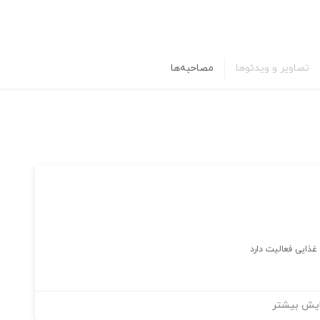
تصاویر و ویدئوها
مصاحبه‌ها
ذایی فعالیت دارد
یش بیشتر