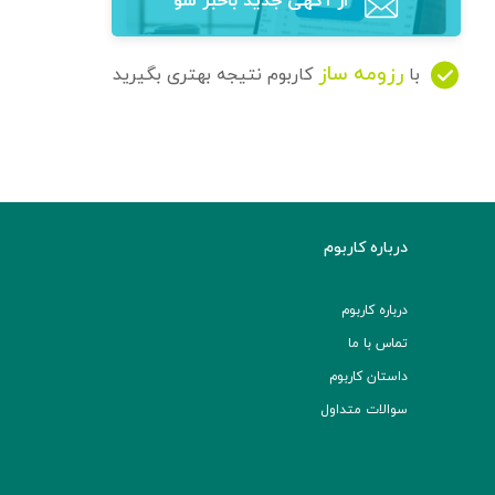
از آگهی‌ جدید باخبر شو
رزومه ساز
با
کاربوم نتیجه بهتری بگیرید
درباره کاربوم
درباره کاربوم
تماس با ما
داستان کاربوم
سوالات متداول