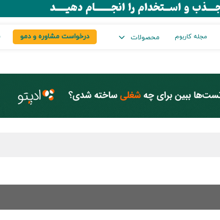
درخواست مشاوره و دمو
س
مجله کاربوم
محصولات