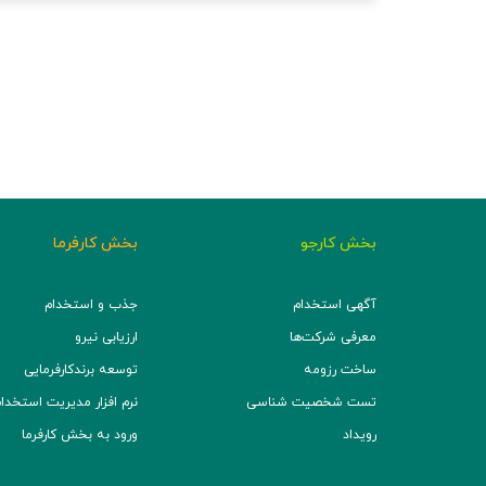
بخش کارجو
بخش کارفرما
آگهی استخدام
جذب و استخدام
معرفی شرکت‌ها
ارزیابی نیرو
ساخت رزومه
توسعه برند‌کارفرمایی
تست شخصیت شناسی
نرم افزار مدیریت استخدام (TS
رویداد
ورود به بخش کارفرما